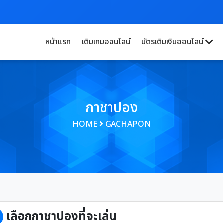
หน้าแรก
เติมเกมออนไลน์
บัตรเติมเงินออนไลน์
กาชาปอง
HOME
GACHAPON
เลือกกาชาปองที่จะเล่น