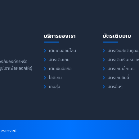
บริการของเรา
บัตรเติมเกม
เติมเกมออนไลน์
บัตรเงินสดวันทูค
บัตรเติมเกม
บัตรเติมเงินเรเซอร
ข้องกับองค์กรหรือ
ีเราเพื่อหลอกให้ผู้
เติมเงินมือถือ
บัตรเกมเอ็กแคช
ไอดีเกม
บัตรเกมอินดี้
เกมสุ่ม
บัตรอื่นๆ
Reserved.