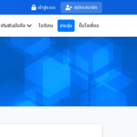
เข้าสู่ระบบ
สมัครสมาชิก
เติมเงินมือถือ
ไอดีเกม
เกมสุ่ม
ปั้มโชเชี่ยล