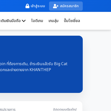
เข้าสู่ระบบ
สมัครสมาชิก
เติมเงินมือถือ
ไอดีเกม
เกมสุ่ม
ปั้มโชเชี่ยล
oin ที่ต้องการเติม, ชำระเงินแล้วรับ Big Cat
ี่สะดวกและง่ายดายจาก KHANTHEP
สรุปรายการ
อัปเดตแบบเรียลไทม์