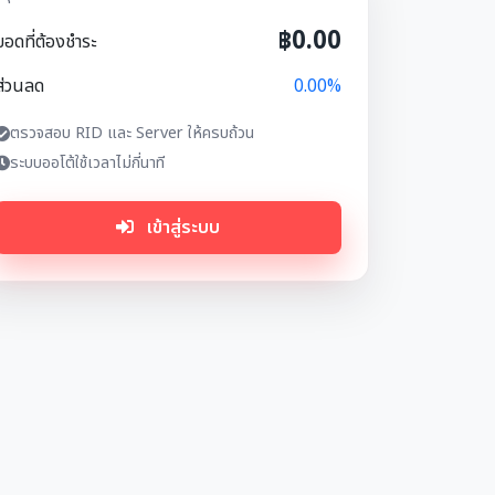
฿0.00
ยอดที่ต้องชำระ
ส่วนลด
0.00%
ตรวจสอบ RID และ Server ให้ครบถ้วน
ระบบออโต้ใช้เวลาไม่กี่นาที
เข้าสู่ระบบ