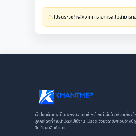
⚠️
โปรดระวัง!
หลังจากทำรายการจะไม่สามารถยก
เว็บไซต์ขั้นเทพเป็นเพียงตัวแทนจำหน่ายเท่านั้นไม่มีส่วนเกี่ยว
บุคคลใดๆที่ท่านนำบัตรไปใช้งาน โปรดระวังมิจฉาชีพแอบอ้างบัญช
อื่นจ่ายค่าสินค้าแทน