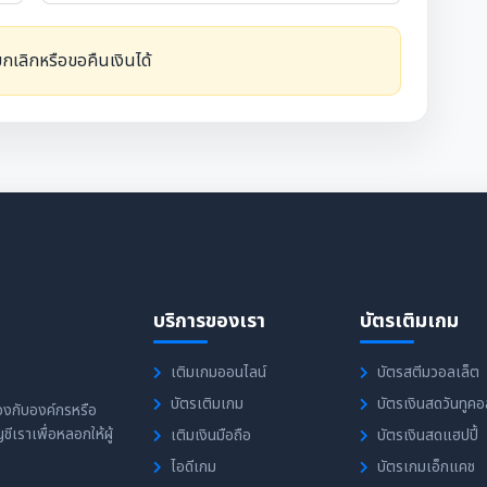
เลิกหรือขอคืนเงินได้
บริการของเรา
บัตรเติมเกม
เติมเกมออนไลน์
บัตรสตีมวอลเล็ต
บัตรเติมเกม
บัตรเงินสดวันทูค
ข้องกับองค์กรหรือ
ีเราเพื่อหลอกให้ผู้
เติมเงินมือถือ
บัตรเงินสดแฮปปี้
ไอดีเกม
บัตรเกมเอ็กแคช