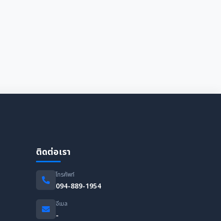
ติดต่อเรา
โทรศัพท์
094-889-1954
อีเมล
-