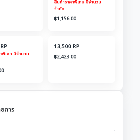
สินค้าราคาพิเศษ มีจำนวน
จำกัด
฿1,156.00
 RP
13,500 RP
คาพิเศษ มีจำนวน
฿2,423.00
00
ายการ