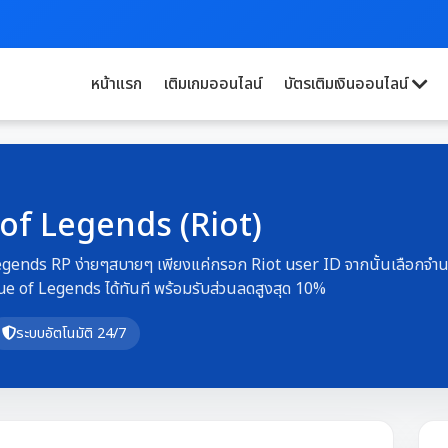
หน้าแรก
เติมเกมออนไลน์
บัตรเติมเงินออนไลน์
of Legends (Riot)
gends RP ง่ายๆสบายๆ เพียงแค่กรอก Riot user ID จากนั้นเลือกจำนวน
e of Legends ได้ทันที พร้อมรับส่วนลดสูงสุด 10%
ระบบอัตโนมัติ 24/7