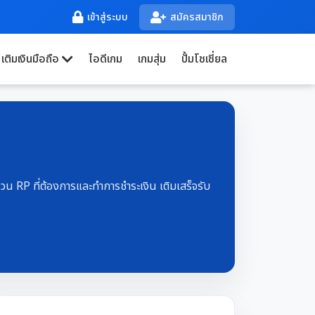
เข้าสู่ระบบ
สมัครสมาชิก
เติมเงินมือถือ
ไอดีเกม
เกมสุ่ม
ปั้มโชเชี่ยล
 RP ที่ต้องการและทำการชำระเงิน เติมเสร็จรับ