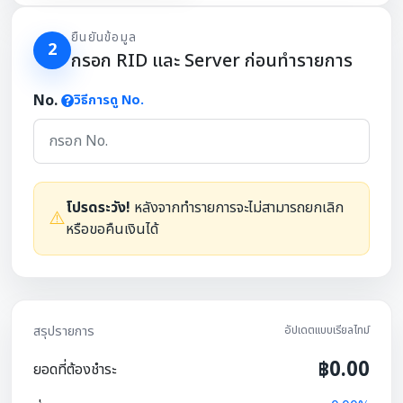
ยืนยันข้อมูล
2
กรอก RID และ Server ก่อนทำรายการ
No.
วิธีการดู No.
โปรดระวัง!
หลังจากทำรายการจะไม่สามารถยกเลิก
⚠️
หรือขอคืนเงินได้
สรุปรายการ
อัปเดตแบบเรียลไทม์
฿0.00
ยอดที่ต้องชำระ