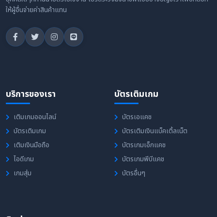
ให้ผู้อื่นจ่ายค่าสินค้าแทน
บริการของเรา
บัตรเติมเกม
เติมเกมออนไลน์
บัตรเอแคช
บัตรเติมเกม
บัตรเติมเงินแบ็คเติ้ลเน็ต
เติมเงินมือถือ
บัตรเกมเอ็กแคช
ไอดีเกม
บัตรเกมพีบีแคช
เกมสุ่ม
บัตรอื่นๆ