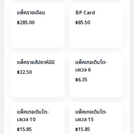
แพ็ครายเดือน
BP Card
฿285.00
฿85.50
แพ็ครายสัปดาห์มินิ
แพ็คเกจเติบโต-
เลเวล 6
฿32.50
฿6.35
แพ็คเกจเติบโต-
แพ็คเกจเติบโต-
เลเวล 10
เลเวล 15
฿15.85
฿15.85