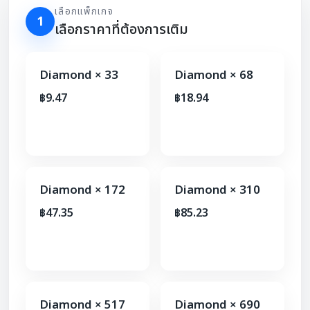
เลือกแพ็กเกจ
1
เลือกราคาที่ต้องการเติม
Diamond × 33
Diamond × 68
฿9.47
฿18.94
Diamond × 172
Diamond × 310
฿47.35
฿85.23
Diamond × 517
Diamond × 690