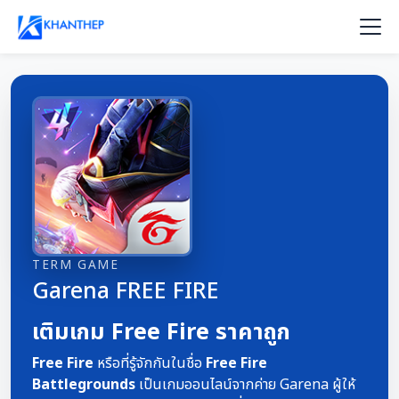
TERM GAME
Garena FREE FIRE
เติมเกม Free Fire ราคาถูก
Free Fire
หรือที่รู้จักกันในชื่อ
Free Fire
Battlegrounds
เป็นเกมออนไลน์จากค่าย Garena ผู้ให้