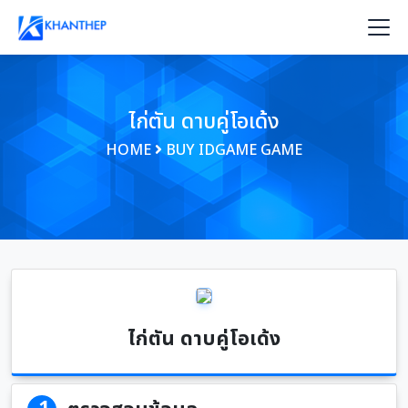
ไก่ตัน ดาบคู่โอเด้ง
HOME
BUY IDGAME GAME
ไก่ตัน ดาบคู่โอเด้ง