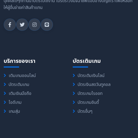
บุคคลใดๆที่ท่านนำบัตรไปใช้งาน โปรดระวังมิจฉาชีพแอบอ้างบัญชีเราเพื่อหลอก
ให้ผู้อื่นจ่ายค่าสินค้าแทน
บริการของเรา
บัตรเติมเกม
เติมเกมออนไลน์
บัตรเติมเงินไลน์
บัตรเติมเกม
บัตรเงินสดวันทูคอล
เติมเงินมือถือ
บัตรเกมไรออท
ไอดีเกม
บัตรเกมอินดี้
เกมสุ่ม
บัตรอื่นๆ